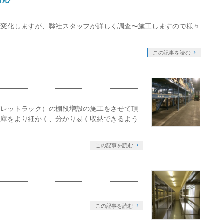
は変化しますが、弊社スタッフが詳しく調査〜施工しますので様々
この記事を読む
パレットラック）の棚段増設の施工をさせて頂
在庫をより細かく、分かり易く収納できるよう
この記事を読む
この記事を読む