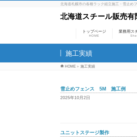
北海道札幌市の各種ラック組立施工・雪止め
北海道スチール販売有
トップページ
業務用ス
HOME
She
施工実績
HOME
»
施工実績
雪止めフェンス 5M 施工例
2025年10月2日
ユニットステージ製作