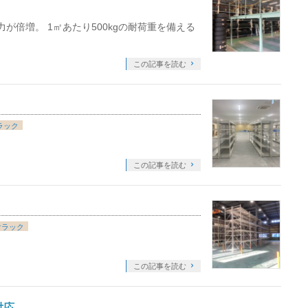
が倍増。 1㎡あたり500kgの耐荷重を備える
この記事を読む
ラック
この記事を読む
けラック
この記事を読む
対応