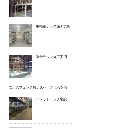
中軽量ラック施工実例
重量ラック施工実例
雪止めフェンス狭いスペースにも対応
パレットラック増設