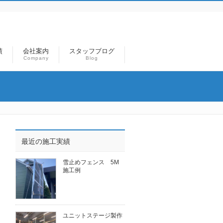
績
会社案内
スタッフブログ
Company
Blog
最近の施工実績
雪止めフェンス 5M
施工例
ユニットステージ製作