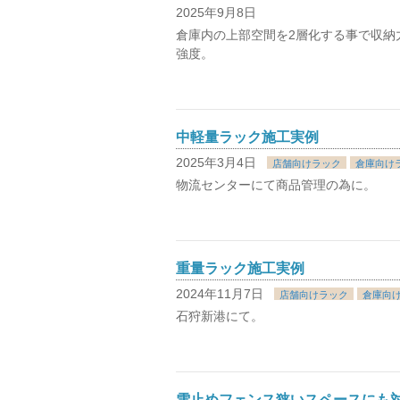
2025年9月8日
倉庫内の上部空間を2層化する事で収納力
強度。
中軽量ラック施工実例
2025年3月4日
店舗向けラック
倉庫向け
物流センターにて商品管理の為に。
重量ラック施工実例
2024年11月7日
店舗向けラック
倉庫向
石狩新港にて。
雪止めフェンス狭いスペースにも