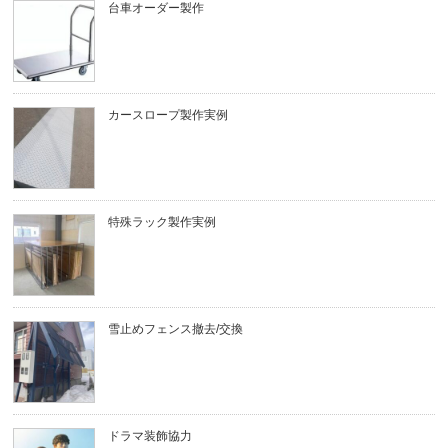
台車オーダー製作
カースロープ製作実例
特殊ラック製作実例
雪止めフェンス撤去/交換
ドラマ装飾協力