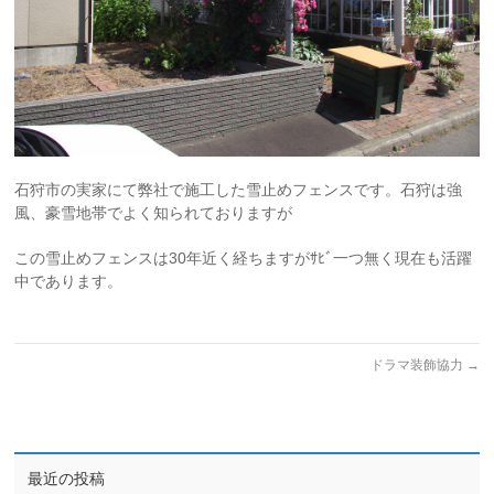
石狩市の実家にて弊社で施工した雪止めフェンスです。石狩は強
風、豪雪地帯でよく知られておりますが
この雪止めフェンスは30年近く経ちますがｻﾋﾞ一つ無く現在も活躍
中であります。
ドラマ装飾協力
→
最近の投稿