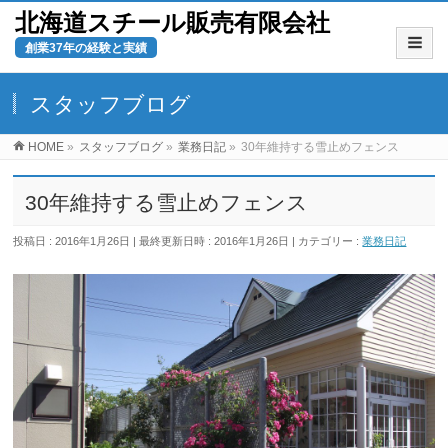
北海道スチール販売有限会社
創業37年の経験と実績
スタッフブログ
HOME
»
スタッフブログ
»
業務日記
»
30年維持する雪止めフェンス
30年維持する雪止めフェンス
投稿日 : 2016年1月26日
最終更新日時 : 2016年1月26日
カテゴリー :
業務日記