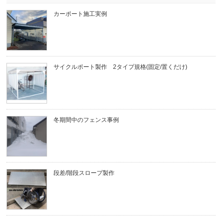
カーポート施工実例
サイクルポート製作 2タイプ規格(固定/置くだけ)
冬期間中のフェンス事例
段差/階段スロープ製作